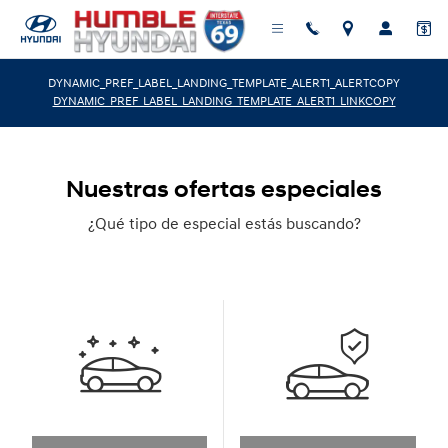
Saltar al contenido principal
DYNAMIC_PREF_LABEL_LANDING_TEMPLATE_ALERT1_ALERTCOPY
DYNAMIC_PREF_LABEL_LANDING_TEMPLATE_ALERT1_LINKCOPY
Nuestras ofertas especiales
¿Qué tipo de especial estás buscando?